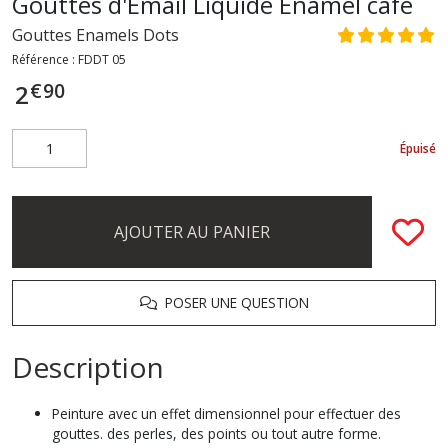
Gouttes d'Émail Liquide Enamel café
Gouttes Enamels Dots
Référence :
FDDT 05
€
90
2
Épuisé
AJOUTER AU PANIER
POSER UNE QUESTION
Description
Peinture avec un effet dimensionnel pour effectuer des
gouttes. des perles, des points ou tout autre forme.