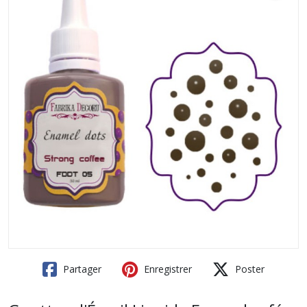
Partager
Enregistrer
Poster