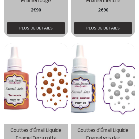
Enamel rouge
Enamel menthe
2
€
90
2
€
90
PLUS DE DÉTAILS
PLUS DE DÉTAILS
Gouttes d'Émail Liquide
Gouttes d'Émail Liquide
Enamel Terra cotta
Enamel gris clair