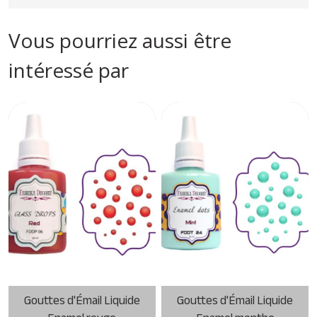
Vous pourriez aussi être
intéressé par
Gouttes d'Émail Liquide
Gouttes d'Émail Liquide