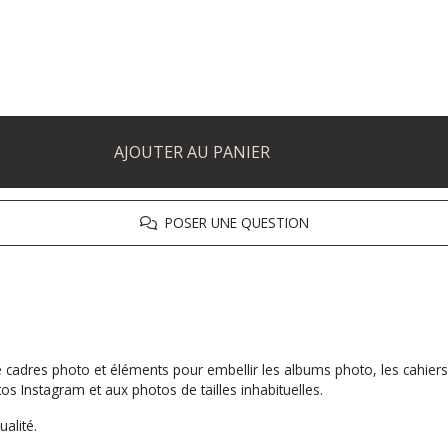
AJOUTER AU PANIER
POSER UNE QUESTION
cadres photo et éléments pour embellir les albums photo, les cahiers 
 Instagram et aux photos de tailles inhabituelles.
alité.