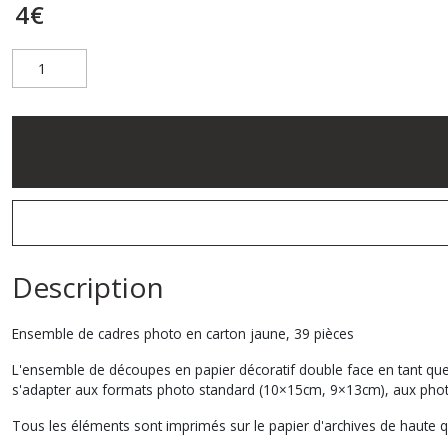
4
€
Description
Ensemble de cadres photo en carton jaune, 39 pièces
L'ensemble de découpes en papier décoratif double face en tant que 
s'adapter aux formats photo standard (10×15cm, 9×13cm), aux photos
Tous les éléments sont imprimés sur le papier d'archives de haute qu