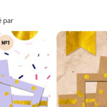
é par