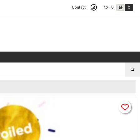
Contact
0
0