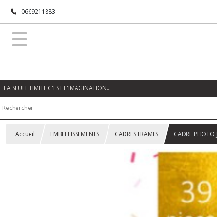
0669211883
LA SEULE LIMITE C'EST L'IMAGINATION…
Accueil
EMBELLISSEMENTS
CADRES FRAMES
CADRE PHOTO 