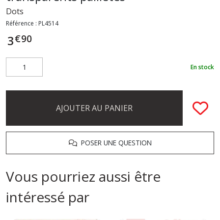
Dots
Référence :
PL4514
€
90
3
En stock
AJOUTER AU PANIER
POSER UNE QUESTION
Vous pourriez aussi être
intéressé par