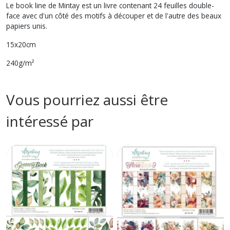
Le book line de Mintay est un livre contenant 24 feuilles double-
face avec d'un côté des motifs à découper et de l'autre des beaux
papiers unis.
15x20cm
240g/m²
Vous pourriez aussi être
intéressé par