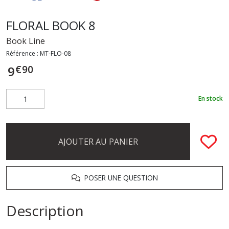
FLORAL BOOK 8
Book Line
Référence :
MT-FLO-08
€
90
9
En stock
AJOUTER AU PANIER
POSER UNE QUESTION
Description