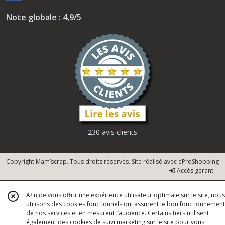
Note globale : 4,9/5
230 avis clients
Copyright Mam’scrap. Tous droits réservés. Site réalisé avec
eProShopping
Accès gérant
Afin de vous offrir une expérience utilisateur optimale sur le site, nous
utilisons des cookies fonctionnels qui assurent le bon fonctionnement
de nos services et en mesurent l’audience. Certains tiers utilisent
également des cookies de suivi marketing sur le site pour vous