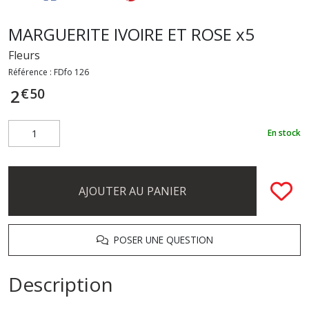
MARGUERITE IVOIRE ET ROSE x5
Fleurs
Référence :
FDfo 126
€
50
2
En stock
AJOUTER AU PANIER
POSER UNE QUESTION
Description