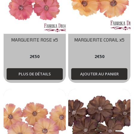
MARGUERITE ROSE x5
MARGUERITE CORAIL x5
2
€
50
2
€
50
PLUS DE DÉTAILS
AJOUTER AU PANIER