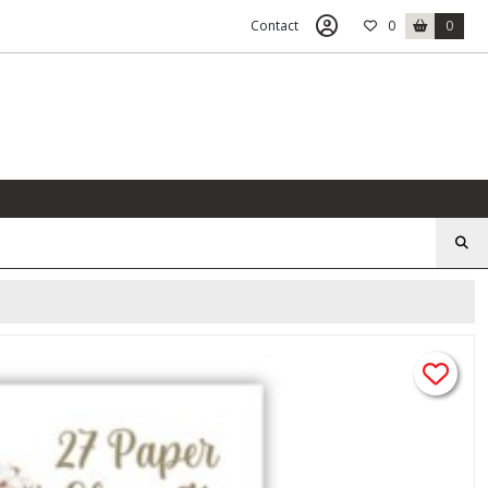
Contact
0
0