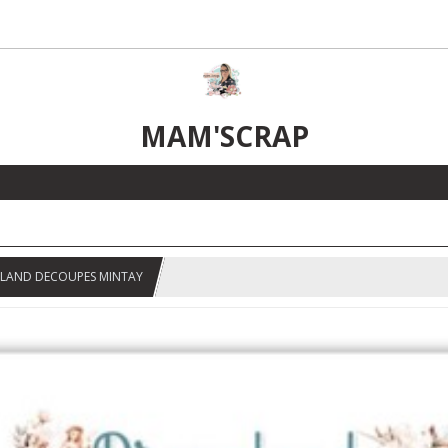
MAM'SCRAP
LAND DECOUPES MINTAY