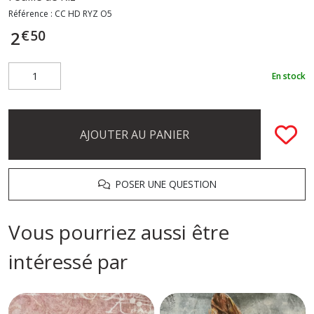
Référence :
CC HD RYZ O5
€
50
2
En stock
AJOUTER AU PANIER
POSER UNE QUESTION
Vous pourriez aussi être
intéressé par