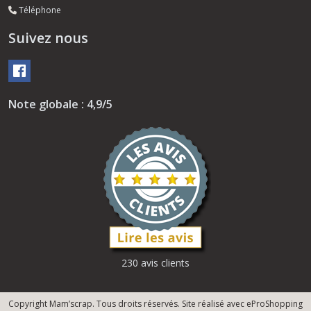
Téléphone
Suivez nous
Note globale : 4,9/5
230 avis clients
Copyright Mam’scrap. Tous droits réservés. Site réalisé avec
eProShopping