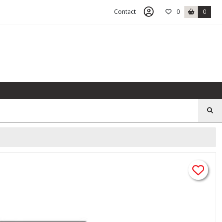
Contact
0
0