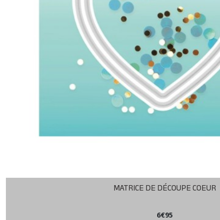
MATRICE DE DÉCOUPE COEUR
6
€
95