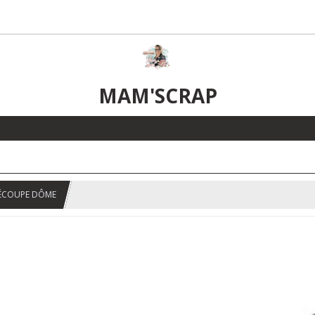
MAM'SCRAP
DÉCOUPE DÔME