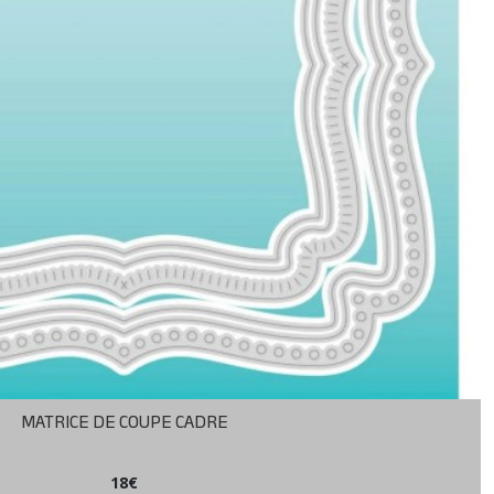
MATRICE DE COUPE CADRE
18
€