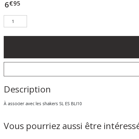
€
95
6
Description
À associer avec les shakers SL ES BLI10
Vous pourriez aussi être intéress