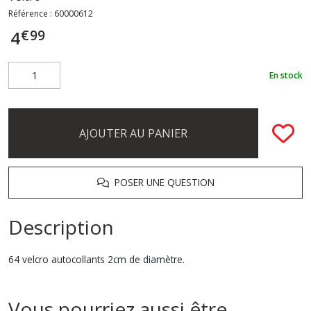
Référence :
60000612
€
99
4
En stock
AJOUTER AU PANIER
POSER UNE QUESTION
Description
64 velcro autocollants 2cm de diamètre.
Vous pourriez aussi être