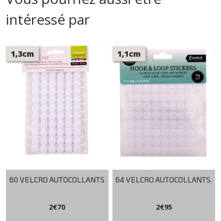
intéressé par
1,3cm
1,1cm
60 VELCRO AUTOCOLLANTS
64 VELCRO AUTOCOLLANTS.
2
€
70
2
€
95