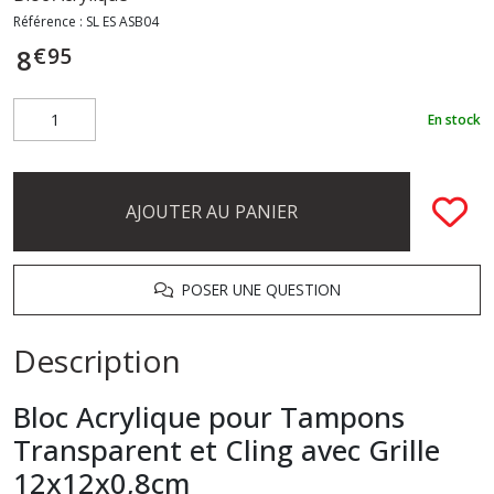
Référence :
SL ES ASB04
€
95
8
En stock
AJOUTER AU PANIER
POSER UNE QUESTION
Description
Bloc Acrylique pour Tampons
Transparent et Cling avec Grille
12x12x0,8cm