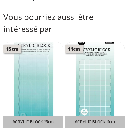
Vous pourriez aussi être
intéressé par
15cm
11cm
ACRYLIC BLOCK 15cm
ACRYLIC BLOCK 11cm