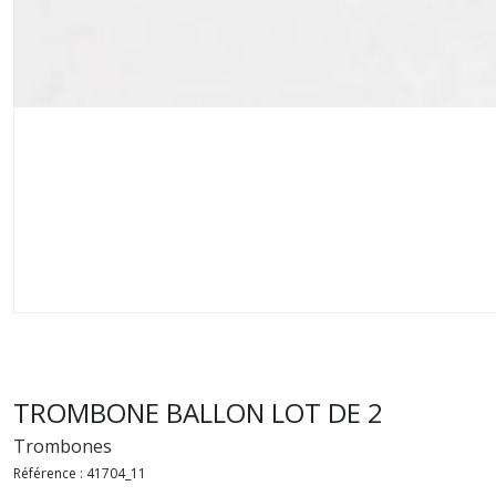
TROMBONE BALLON LOT DE 2
Trombones
Référence :
41704_11