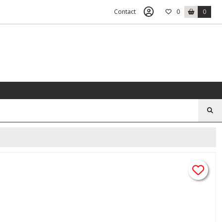
Contact
0
0