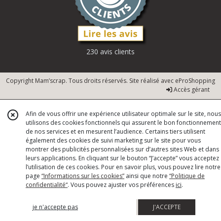
230 avis clients
Copyright Mam’scrap. Tous droits réservés. Site réalisé avec
eProShopping
Accès gérant
Afin de vous offrir une expérience utilisateur optimale sur le site, nous
utilisons des cookies fonctionnels qui assurent le bon fonctionnement
de nos services et en mesurent l’audience. Certains tiers utilisent
également des cookies de suivi marketing sur le site pour vous
montrer des publicités personnalisées sur d’autres sites Web et dans
leurs applications. En cliquant sur le bouton “J’accepte” vous acceptez
l’utilisation de ces cookies. Pour en savoir plus, vous pouvez lire notre
page
“Informations sur les cookies”
ainsi que notre
“Politique de
confidentialité“
. Vous pouvez ajuster vos préférences
ici
.
je n'accepte pas
J'ACCEPTE