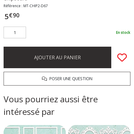
Référence :
MT-CHIP2-D67
€
90
5
En stock
AJOUTER AU PANIER
POSER UNE QUESTION
Vous pourriez aussi être
intéressé par