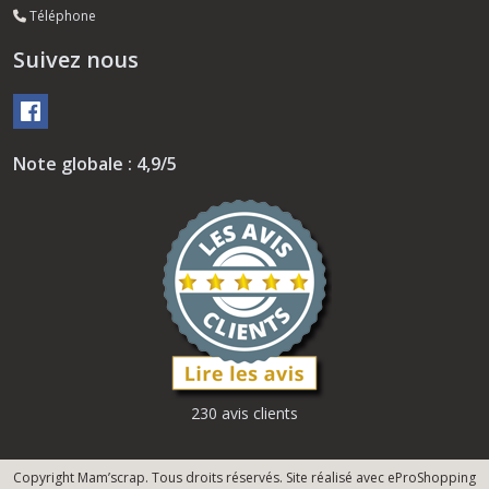
Téléphone
Suivez nous
Note globale : 4,9/5
230 avis clients
Copyright Mam’scrap. Tous droits réservés. Site réalisé avec
eProShopping