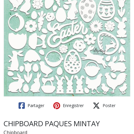
Partager
Enregistrer
Poster
CHIPBOARD PAQUES MINTAY
Chipboard