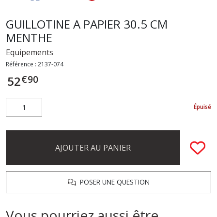
GUILLOTINE A PAPIER 30.5 CM
MENTHE
Equipements
Référence :
2137-074
€
90
52
Épuisé
AJOUTER AU PANIER
POSER UNE QUESTION
Vous pourriez aussi être