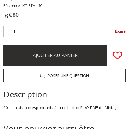
Référence :
MT-PTM-LSC
€
80
8
Épuisé
AJOUTER AU PANIER
POSER UNE QUESTION
Description
60 die-cuts correspondants à la collection PLAYTIME de Mintay.
Vous pourriez aussi être