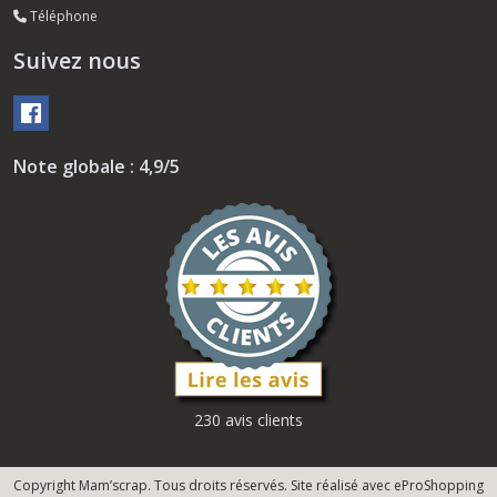
Téléphone
Suivez nous
Note globale : 4,9/5
230 avis clients
Copyright Mam’scrap. Tous droits réservés. Site réalisé avec
eProShopping