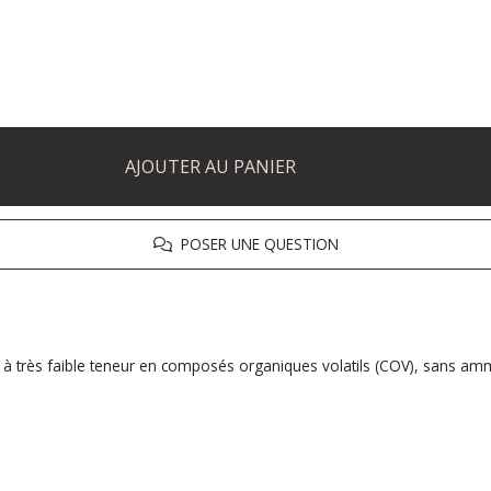
AJOUTER AU PANIER
POSER UNE QUESTION
t à très faible teneur en composés organiques volatils (COV), sans a