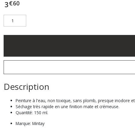
€
60
3
Description
Peinture à l'eau, non toxique, sans plomb, presque inodore e
Séchage très rapide en une finition mate et crémeuse.
Quantité: 150 ml.
Marque: Mintay