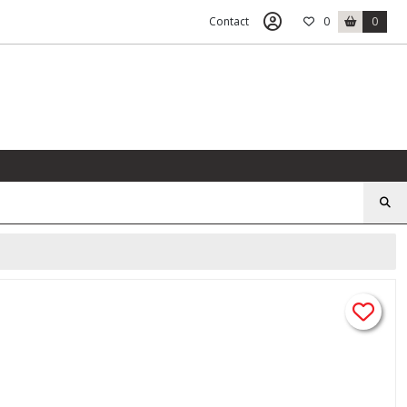
Contact
0
0