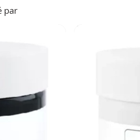
é par