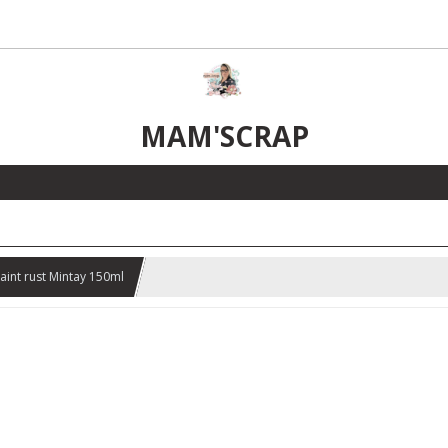
MAM'SCRAP
aint rust Mintay 150ml