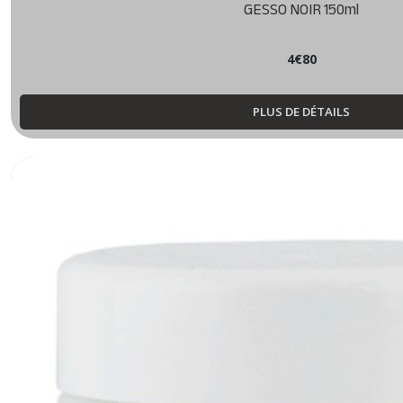
GESSO NOIR 150ml
4
€
80
PLUS DE DÉTAILS