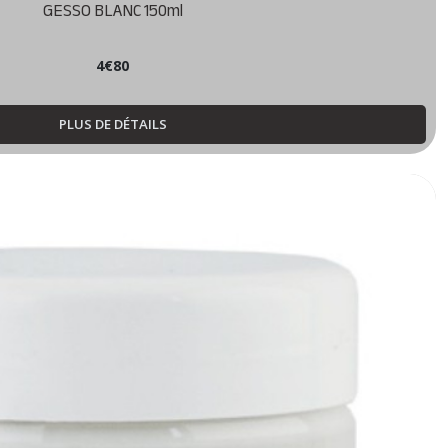
GESSO BLANC 150ml
4
€
80
PLUS DE DÉTAILS