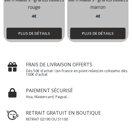
We R Makers • grands oeillets
We R Makers • grands oeillets
rouge
marron
4
€
4
€
PLUS DE DÉTAILS
PLUS DE DÉTAILS
FRAIS DE LIVRAISON OFFERTS
Dès 50€ d'achat ! (en France en point relais) en colissimo dès
100€ d'achat
PAIEMENT SÉCURISÉ
Visa, Mastercard, Paypal...
RETRAIT GRATUIT EN BOUTIQUE
RETRAIT 02190 OU 51100