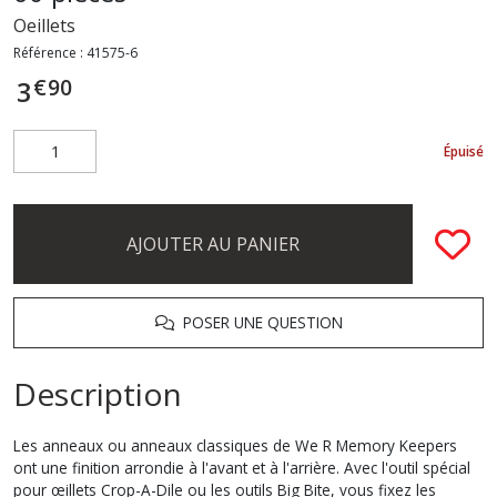
Oeillets
Référence :
41575-6
€
90
3
Épuisé
AJOUTER AU PANIER
POSER UNE QUESTION
Description
Les anneaux ou anneaux classiques de We R Memory Keepers
ont une finition arrondie à l'avant et à l'arrière. Avec l'outil spécial
pour œillets Crop-A-Dile ou les outils Big Bite, vous fixez les