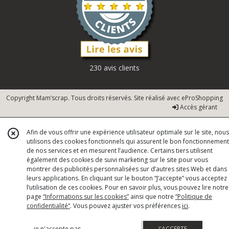
230 avis clients
Copyright Mam’scrap. Tous droits réservés. Site réalisé avec
eProShopping
Accès gérant
Afin de vous offrir une expérience utilisateur optimale sur le site, nous
utilisons des cookies fonctionnels qui assurent le bon fonctionnement
de nos services et en mesurent l’audience. Certains tiers utilisent
également des cookies de suivi marketing sur le site pour vous
montrer des publicités personnalisées sur d’autres sites Web et dans
leurs applications. En cliquant sur le bouton “J’accepte” vous acceptez
l’utilisation de ces cookies. Pour en savoir plus, vous pouvez lire notre
page
“Informations sur les cookies”
ainsi que notre
“Politique de
confidentialité“
. Vous pouvez ajuster vos préférences
ici
.
je n'accepte pas
J'ACCEPTE