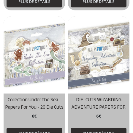
PLUS DE DÉTAILS
PLUS DE DÉTAILS
Collection Under the Sea -
DIE-CUTS WIZARDING
Papers For You - 20 Die Cuts
ADVENTURE PAPERS FOR
YOU
6
€
6
€