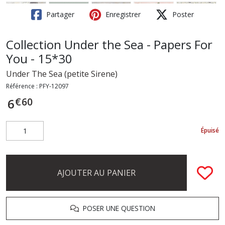
Partager
Enregistrer
Poster
Collection Under the Sea - Papers For
You - 15*30
Under The Sea (petite Sirene)
Référence :
PFY-12097
€
60
6
Épuisé
AJOUTER AU PANIER
POSER UNE QUESTION