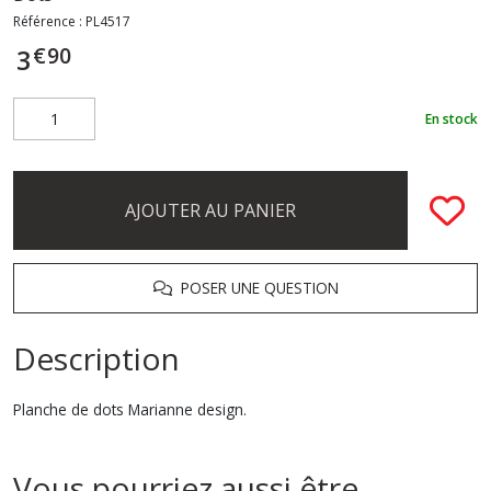
Référence :
PL4517
€
90
3
En stock
AJOUTER AU PANIER
POSER UNE QUESTION
Description
Planche de dots Marianne design.
Vous pourriez aussi être