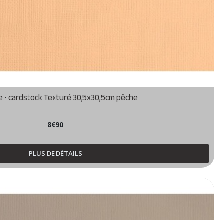
e • cardstock Texturé 30,5x30,5cm pêche
8
€
90
PLUS DE DÉTAILS