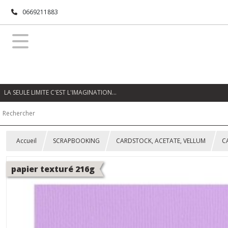
0669211883
LA SEULE LIMITE C'EST L'IMAGINATION…
Accueil
SCRAPBOOKING
CARDSTOCK, ACETATE, VELLUM
C
papier texturé 216g