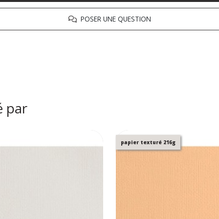
POSER UNE QUESTION
é par
papier texturé 216g