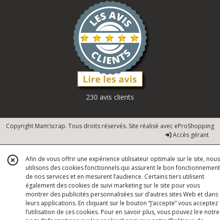
230 avis clients
Copyright Mam’scrap. Tous droits réservés. Site réalisé avec
eProShopping
Accès gérant
Afin de vous offrir une expérience utilisateur optimale sur le site, nous
utilisons des cookies fonctionnels qui assurent le bon fonctionnement
de nos services et en mesurent l’audience. Certains tiers utilisent
également des cookies de suivi marketing sur le site pour vous
montrer des publicités personnalisées sur d’autres sites Web et dans
leurs applications. En cliquant sur le bouton “J’accepte” vous acceptez
l’utilisation de ces cookies. Pour en savoir plus, vous pouvez lire notre