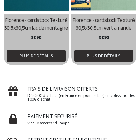
Florence • cardstock Texturé
Florence • cardstock Texturé
30,5x30,5cm lac de montagne
30,5x30,5cm vert amande
8
€
90
9
€
90
PLUS DE DÉTAILS
PLUS DE DÉTAILS
FRAIS DE LIVRAISON OFFERTS
Dès 50€ d'achat ! (en France en point relais) en colissimo dès
100€ d'achat
PAIEMENT SÉCURISÉ
Visa, Mastercard, Paypal...