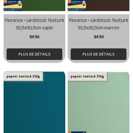
Florence • cardstock Texturé
Florence • cardstock Texturé
30,5x30,5cm sapin
30,5x30,5cm marron
8
€
90
8
€
90
PLUS DE DÉTAILS
PLUS DE DÉTAILS
papier texturé 216g
papier texturé 216g