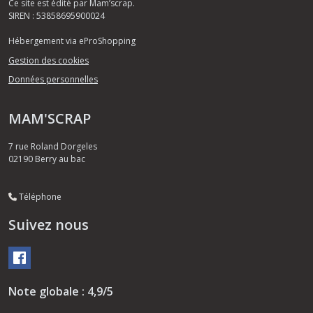
Ce site est édité par Mam’scrap.
SIREN : 53858695900024
Hébergement via eProShopping
Gestion des cookies
Données personnelles
MAM'SCRAP
7 rue Roland Dorgeles
02190
Berry au bac
Téléphone
Suivez nous
Note globale : 4,9/5