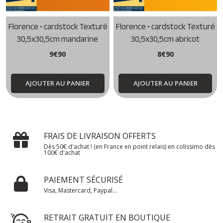
Florence • cardstock Texturé
Florence • cardstock Texturé
30,5x30,5cm mandarine
30,5x30,5cm abricot
9
€
90
8
€
90
AJOUTER AU PANIER
AJOUTER AU PANIER
FRAIS DE LIVRAISON OFFERTS
Dès 50€ d'achat ! (en France en point relais) en colissimo dès
100€ d'achat
PAIEMENT SÉCURISÉ
Visa, Mastercard, Paypal...
RETRAIT GRATUIT EN BOUTIQUE