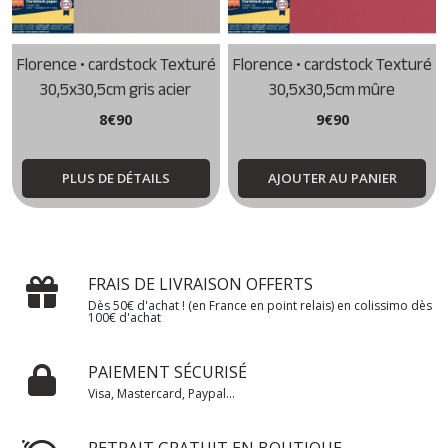
Florence • cardstock Texturé
Florence • cardstock Texturé
30,5x30,5cm gris acier
30,5x30,5cm mûre
8
€
90
9
€
90
PLUS DE DÉTAILS
AJOUTER AU PANIER
FRAIS DE LIVRAISON OFFERTS
Dès 50€ d'achat ! (en France en point relais) en colissimo dès
100€ d'achat
PAIEMENT SÉCURISÉ
Visa, Mastercard, Paypal...