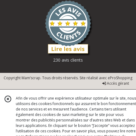
230 avis clients
Copyright Mam’scrap. Tous droits réservés. Site réalisé avec
eProShopping
Accès gérant
Afin de vous offrir une expérience utilisateur optimale sur le site, nous
utilisons des cookies fonctionnels qui assurent le bon fonctionnement
de nos services et en mesurent l’audience. Certains tiers utilisent
également des cookies de suivi marketing sur le site pour vous
montrer des publicités personnalisées sur d’autres sites Web et dans
leurs applications. En cliquant sur le bouton “J’accepte” vous acceptez
l’utilisation de ces cookies. Pour en savoir plus, vous pouvez lire notre