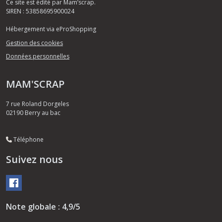
Ce site est édité par Mam’scrap.
SIREN : 53858695900024
Hébergement via eProShopping
Gestion des cookies
Données personnelles
MAM'SCRAP
7 rue Roland Dorgeles
02190
Berry au bac
Téléphone
Suivez nous
Note globale : 4,9/5