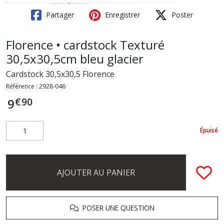
Partager
Enregistrer
Poster
Florence • cardstock Texturé
30,5x30,5cm bleu glacier
Cardstock 30,5x30,5 Florence
Référence :
2928-046
€
90
9
Épuisé
AJOUTER AU PANIER
POSER UNE QUESTION