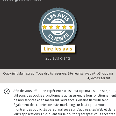
230 avis clients
Copyright Mam’scrap. Tous droits réservés. Site réalisé avec
eProShopping
Accès gérant
Afin de vous offrir une expérience utilisateur optimale sur le site, nous
utilisons des cookies fonctionnels qui assurent le bon fonctionnement
de nos services et en mesurent l’audience. Certains tiers utilisent
également des cookies de suivi marketing sur le site pour vous
montrer des publicités personnalisées sur d’autres sites Web et dans
leurs applications. En cliquant sur le bouton “J’accepte” vous acceptez