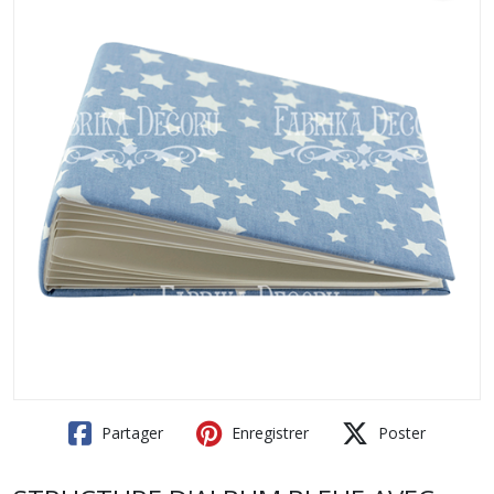
Partager
Enregistrer
Poster