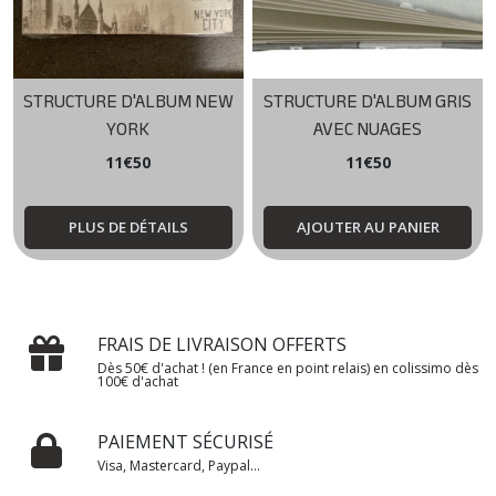
STRUCTURE D'ALBUM NEW
STRUCTURE D'ALBUM GRIS
YORK
AVEC NUAGES
11
€
50
11
€
50
PLUS DE DÉTAILS
AJOUTER AU PANIER
FRAIS DE LIVRAISON OFFERTS
Dès 50€ d'achat ! (en France en point relais) en colissimo dès
100€ d'achat
PAIEMENT SÉCURISÉ
Visa, Mastercard, Paypal...