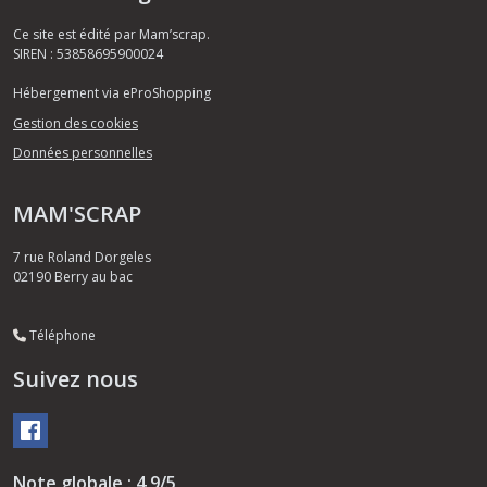
Ce site est édité par Mam’scrap.
SIREN : 53858695900024
Hébergement via eProShopping
Gestion des cookies
Données personnelles
MAM'SCRAP
7 rue Roland Dorgeles
02190
Berry au bac
Téléphone
Suivez nous
Note globale : 4,9/5