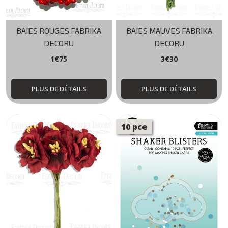
BAIES ROUGES FABRIKA
BAIES MAUVES FABRIKA
DECORU
DECORU
1
€
75
3
€
30
PLUS DE DÉTAILS
PLUS DE DÉTAILS
10 pce