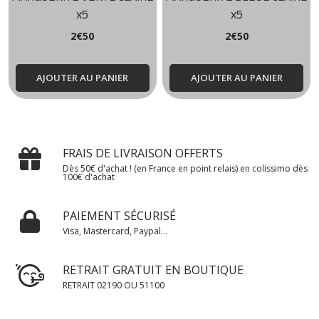
x5
x5
2
€
50
2
€
50
AJOUTER AU PANIER
AJOUTER AU PANIER
FRAIS DE LIVRAISON OFFERTS
Dès 50€ d'achat ! (en France en point relais) en colissimo dès
100€ d'achat
PAIEMENT SÉCURISÉ
Visa, Mastercard, Paypal...
RETRAIT GRATUIT EN BOUTIQUE
RETRAIT 02190 OU 51100