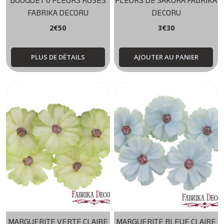
BOUQUET 6 FLEURS ROSES
FLEURS DE SAKURA FABRIKA
FABRIKA DECORU
DECORU
2
€
50
3
€
30
PLUS DE DÉTAILS
AJOUTER AU PANIER
MARGUERITE VERTE CLAIRE
MARGUERITE BLEUE CLAIRE