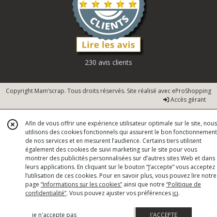
230 avis clients
Copyright Mam’scrap. Tous droits réservés. Site réalisé avec
eProShopping
Accès gérant
Afin de vous offrir une expérience utilisateur optimale sur le site, nous
utilisons des cookies fonctionnels qui assurent le bon fonctionnement
de nos services et en mesurent l’audience. Certains tiers utilisent
également des cookies de suivi marketing sur le site pour vous
montrer des publicités personnalisées sur d’autres sites Web et dans
leurs applications. En cliquant sur le bouton “J’accepte” vous acceptez
l’utilisation de ces cookies. Pour en savoir plus, vous pouvez lire notre
page
“Informations sur les cookies”
ainsi que notre
“Politique de
confidentialité“
. Vous pouvez ajuster vos préférences
ici
.
je n'accepte pas
J'ACCEPTE