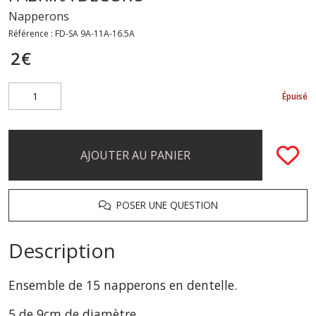
Napperons
Référence :
FD-SA 9A-11A-16.5A
2
€
Épuisé
AJOUTER AU PANIER
POSER UNE QUESTION
Description
Ensemble de 15 napperons en dentelle.
5 de 9cm de diamètre