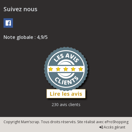
Suivez nous
Note globale : 4,9/5
230 avis clients
Copyright Mam’scrap. Tous droits réservés. Site réalisé avec
eProShopping
Accès gérant