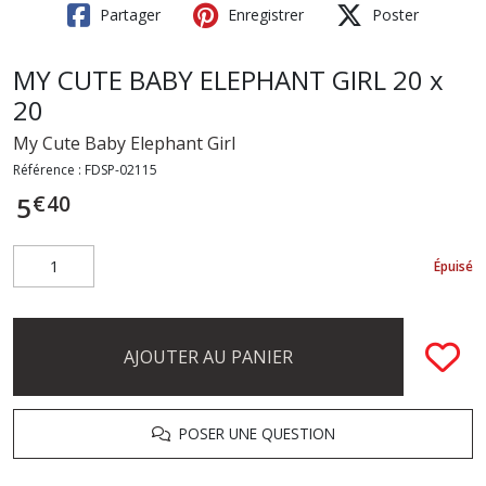
Partager
Enregistrer
Poster
MY CUTE BABY ELEPHANT GIRL 20 x
20
My Cute Baby Elephant Girl
Référence :
FDSP-02115
€
40
5
Épuisé
AJOUTER AU PANIER
POSER UNE QUESTION