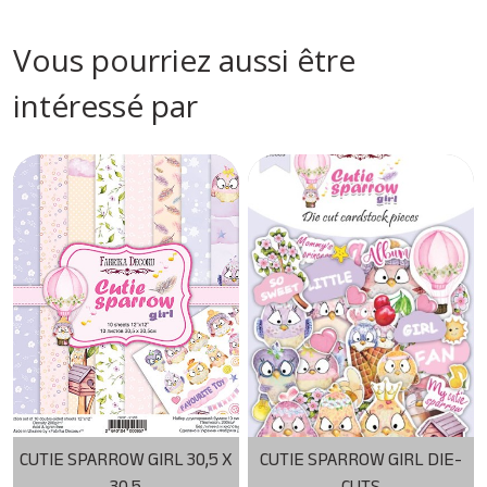
Vous pourriez aussi être
intéressé par
CUTIE SPARROW GIRL 30,5 X
CUTIE SPARROW GIRL DIE-