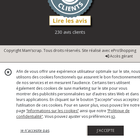
230 avis clients
Copyright Mam’scrap. Tous droits réservés. Site réalisé avec
eProShopping
Accès gérant
Afin de vous offrir une expérience utilisateur optimale sur le site, nous
utilisons des cookies fonctionnels qui assurent le bon fonctionnement
de nos services et en mesurent l’audience. Certains tiers utilisent
également des cookies de suivi marketing sur le site pour vous
montrer des publicités personnalisées sur d’autres sites Web et dans
leurs applications. En cliquant sur le bouton “J’accepte” vous acceptez
l’utilisation de ces cookies. Pour en savoir plus, vous pouvez lire notre
page
“Informations sur les cookies”
ainsi que notre
“Politique de
confidentialité“
. Vous pouvez ajuster vos préférences
ici
.
je n'accepte pas
J'ACCEPTE